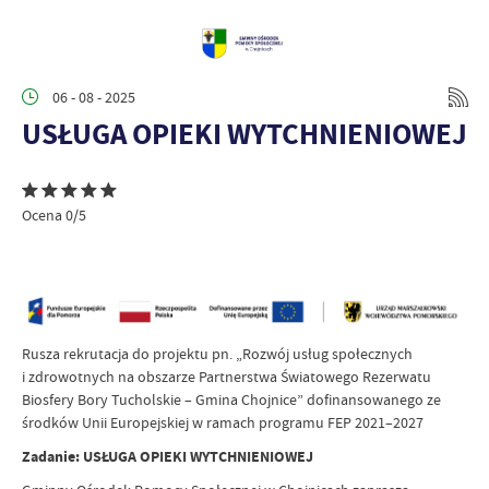
06 - 08 - 2025
USŁUGA OPIEKI WYTCHNIENIOWEJ
Ocena 0/5
Rusza rekrutacja do projektu pn. „Rozwój usług społecznych
i zdrowotnych na obszarze Partnerstwa Światowego Rezerwatu
Biosfery Bory Tucholskie – Gmina Chojnice” dofinansowanego ze
środków Unii Europejskiej w ramach programu FEP 2021–2027
Zadanie: USŁUGA OPIEKI WYTCHNIENIOWEJ