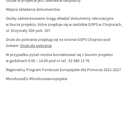
Udział w projekcie jest całkowicie bezpłatny.
Miejsce składania dokumentów:
Osoby zainteresowane mogą składać dokumenty rekrutacyjne
w biurze projektu, które znajduje się w siedzibie GOPS w Chojnicach,
ul. Drzymały 20A pok. 107
Druki do pobrania znajdują się na stronie GOPS Chojnice pod
linkiem:
Druki do pobrania
W przypadku pytań można kontaktować się z biurem projektu
w godzinach 8.00 – 14.00 pod nr tel.: 52 880 13 76
Regionalny Program Fundusze Europejskie dla Pomorza 2021-2027
#funduszeEU #funduszeeuropejskie